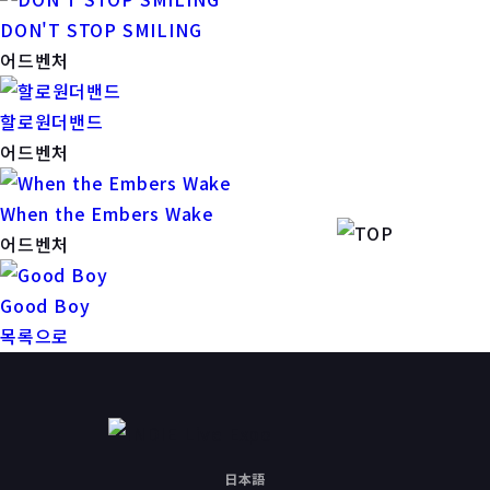
DON'T STOP SMILING
어드벤처
할로원더밴드
어드벤처
When the Embers Wake
어드벤처
Good Boy
목록으로
日本語