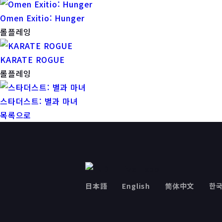
Omen Exitio: Hunger
롤플레잉
KARATE ROGUE
롤플레잉
스타더스트: 별과 마녀
목록으로
日本語
English
简体中文
한