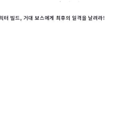
릭터 빌드, 거대 보스에게 최후의 일격을 날려라!