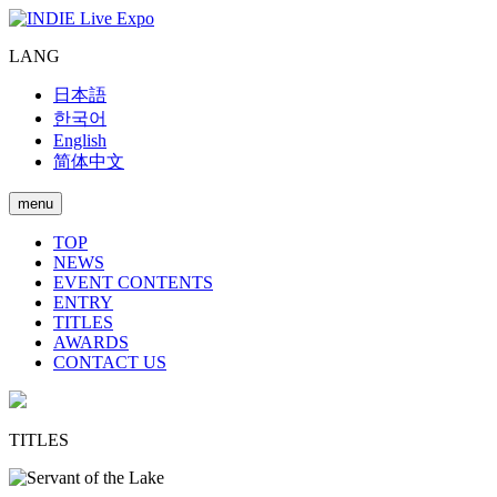
LANG
日本語
한국어
English
简体中文
menu
TOP
NEWS
EVENT CONTENTS
ENTRY
TITLES
AWARDS
CONTACT US
TITLES