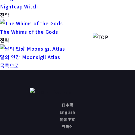
Nightcap Witch
전략
The Whims of the Gods
전략
달의 인장 Moonsigil Atlas
목록으로
日本語
English
简体中文
한국어