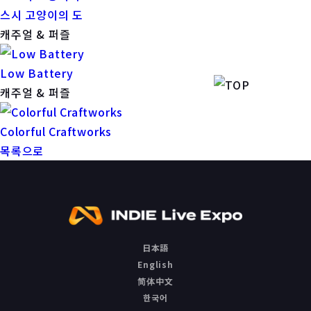
스시 고양이의 도
캐주얼 & 퍼즐
Low Battery
캐주얼 & 퍼즐
Colorful Craftworks
목록으로
日本語
English
简体中文
한국어