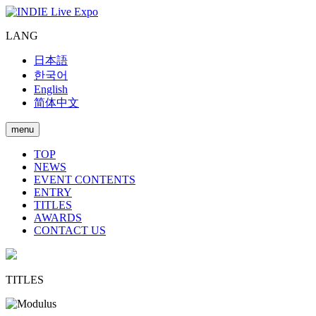
LANG
日本語
한국어
English
简体中文
menu
TOP
NEWS
EVENT CONTENTS
ENTRY
TITLES
AWARDS
CONTACT US
TITLES