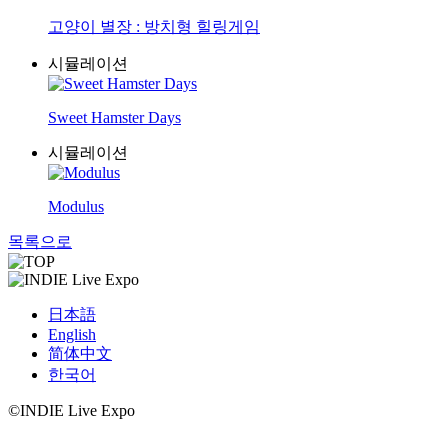
고양이 별장 : 방치형 힐링게임
시뮬레이션
Sweet Hamster Days
시뮬레이션
Modulus
목록으로
日本語
English
简体中文
한국어
©INDIE Live Expo