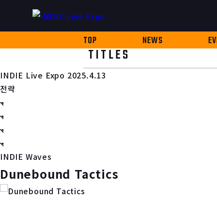
TOP
NEWS
EV
TITLES
INDIE Live Expo 2025.4.13
전략
INDIE Waves
Dunebound Tactics