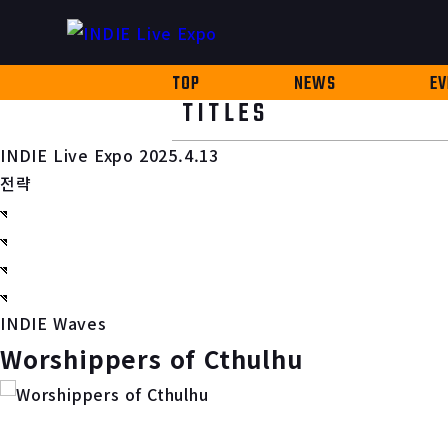
TOP
NEWS
EV
TITLES
INDIE Live Expo 2025.4.13
전략
INDIE Waves
Worshippers of Cthulhu