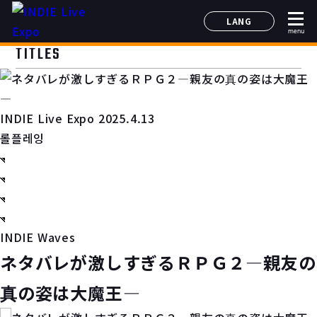
LANG
menu
日本語
TITLES
English
简体中文
한국어
INDIE Live Expo 2025.4.13
롤플레잉
INDIE Waves
ネタバレが激しすぎるＲＰＧ２―親友の
真の姿は大魔王―