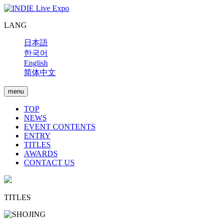
LANG
日本語
한국어
English
简体中文
menu
TOP
NEWS
EVENT CONTENTS
ENTRY
TITLES
AWARDS
CONTACT US
TITLES