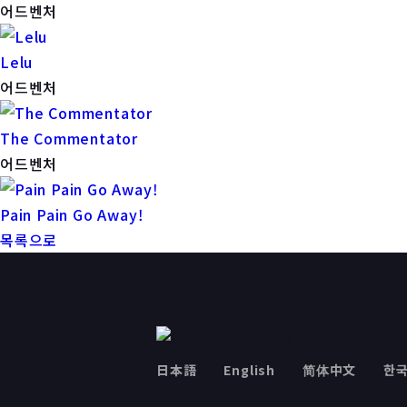
어드벤처
Lelu
어드벤처
The Commentator
어드벤처
Pain Pain Go Away!
목록으로
日本語
English
简体中文
한