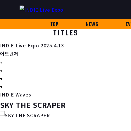
TOP
NEWS
EV
TITLES
INDIE Live Expo 2025.4.13
어드벤처
INDIE Waves
SKY THE SCRAPER