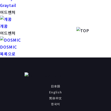
Graytail
어드벤처
개꿈
어드벤처
DOSMIC
목록으로
日本語
English
简体中文
한국어