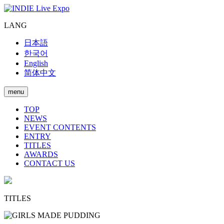
LANG
日本語
한국어
English
简体中文
menu
TOP
NEWS
EVENT CONTENTS
ENTRY
TITLES
AWARDS
CONTACT US
TITLES