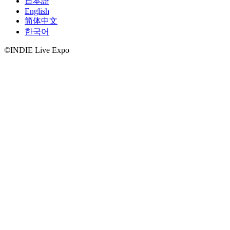
日本語
English
简体中文
한국어
©INDIE Live Expo