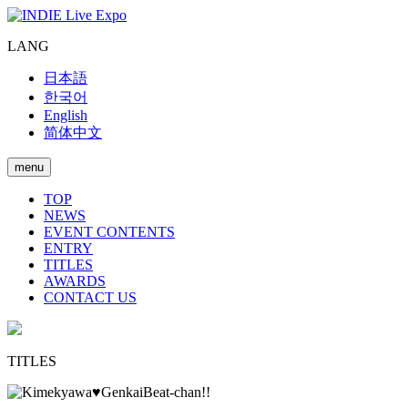
LANG
日本語
한국어
English
简体中文
menu
TOP
NEWS
EVENT CONTENTS
ENTRY
TITLES
AWARDS
CONTACT US
TITLES