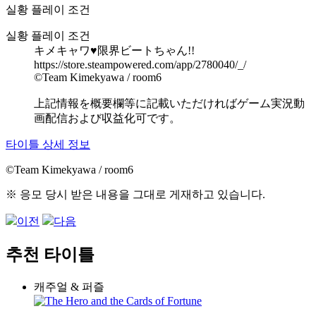
실황 플레이 조건
실황 플레이 조건
キメキャワ♥限界ビートちゃん!!
https://store.steampowered.com/app/2780040/_/
©Team Kimekyawa / room6
上記情報を概要欄等に記載いただければゲーム実況動
画配信および収益化可です。
타이틀 상세 정보
©Team Kimekyawa / room6
※ 응모 당시 받은 내용을 그대로 게재하고 있습니다.
이전
다음
추천 타이틀
캐주얼 & 퍼즐