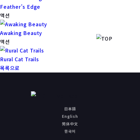
Feather’s Edge
액션
Awaking Beauty
액션
Rural Cat Trails
목록으로
日本語
English
简体中文
한국어