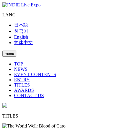
LANG
日本語
한국어
English
简体中文
menu
TOP
NEWS
EVENT CONTENTS
ENTRY
TITLES
AWARDS
CONTACT US
TITLES