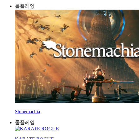
롤플레잉
Stonemachia
롤플레잉