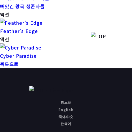
빼앗긴 왕국 생존자들
액션
Feather’s Edge
액션
Cyber Paradise
목록으로
日本語
English
简体中文
한국어