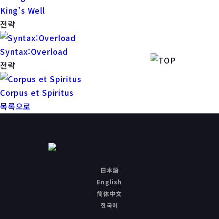
King’s Well
전략
Syntax:Overload
전략
Corpus et Spiritus
목록으로
日本語
English
简体中文
한국어