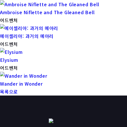
Ambroise Niflette and The Gleaned Bell
어드벤처
메이셀리아: 과거의 메아리
어드벤처
Elysium
어드벤처
Wander in Wonder
목록으로