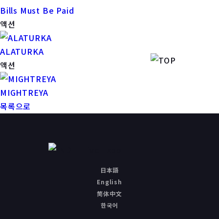
Bills Must Be Paid
액션
ALATURKA
액션
MIGHTREYA
목록으로
日本語
English
简体中文
한국어