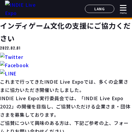
LANG
menu
日本語
インディゲーム文化の支援にご協力くだ
English
简体中文
さい
한국어
2022.02.01
これまで行ってきたINDIE Live Expoでは、多くの企業さ
まに協力いただき開催いたしました。
INDIE Live Expo実行委員会では、「INDIE Live Expo
2022」の開催を目指し、ご協賛いただける企業さま・団体
さまを募集しております。
ご協賛について興味のある方は、下記ご参考の上、フォー
ムよりお問い合わせください。