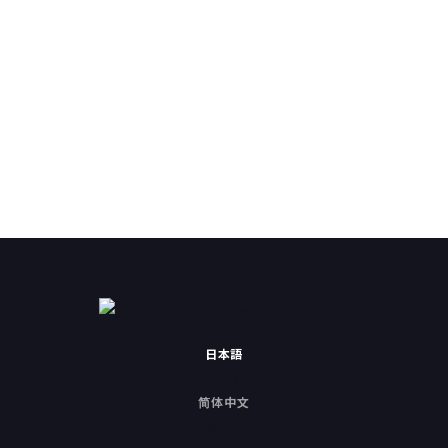
前の記事
一覧へ戻る
次の記事
日本語
English
简体中文
한국어