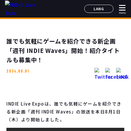
LANG
menu
日本語
English
简体中文
誰でも気軽にゲームを紹介できる新企画
한국어
「週刊 INDIE Waves」開始！紹介タイト
ルも募集中！
2024.08.01
INDIE Live Expoは、誰でも気軽にゲームを紹介でき
る新企画「週刊 INDIE Waves」の放送を本日8月1日
（木）より開始しました。