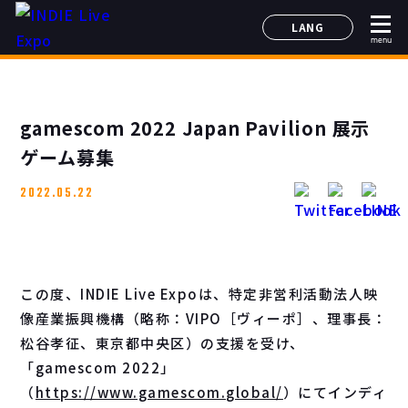
LANG
menu
日本語
English
简体中文
gamescom 2022 Japan Pavilion 展示
한국어
ゲーム募集
2022.05.22
この度、INDIE Live Expoは、特定非営利活動法人映
像産業振興機構（略称：VIPO［ヴィーポ］、理事長：
松谷孝征、東京都中央区）の支援を受け、
「gamescom 2022」
（
https://www.gamescom.global/
）にてインディ