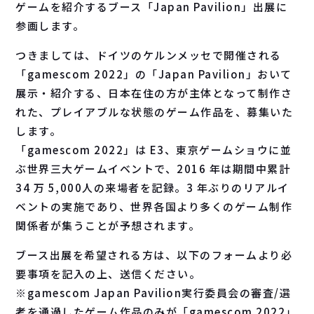
ゲームを紹介するブース「Japan Pavilion」出展に
参画します。
つきましては、ドイツのケルンメッセで開催される
「gamescom 2022」の「Japan Pavilion」おいて
展示・紹介する、日本在住の方が主体となって制作さ
れた、プレイアブルな状態のゲーム作品を、募集いた
します。
「gamescom 2022」は E3、東京ゲームショウに並
ぶ世界三大ゲームイベントで、2016 年は期間中累計
34 万 5,000人の来場者を記録。3 年ぶりのリアルイ
ベントの実施であり、世界各国より多くのゲーム制作
関係者が集うことが予想されます。
ブース出展を希望される方は、以下のフォームより必
要事項を記入の上、送信ください。
※gamescom Japan Pavilion実行委員会の審査/選
考を通過したゲーム作品のみが「gamescom 2022」