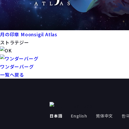
月の印章 Moonsigil Atlas
ストラテジー
ワンダーバーグ
一覧へ戻る
日本語
English
简体中文
한