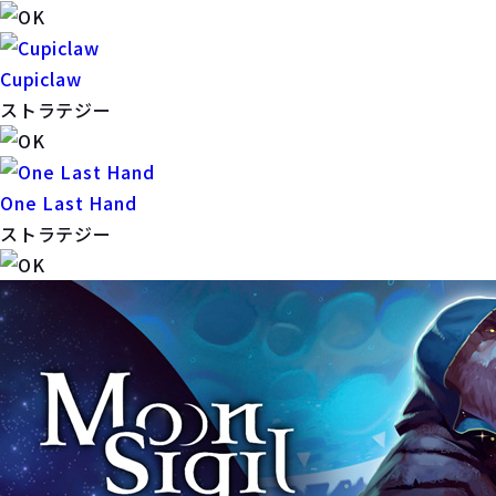
Cupiclaw
ストラテジー
One Last Hand
ストラテジー