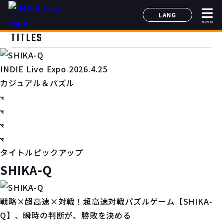
LANG
menu
日本語
TITLES
English
简体中文
INDIE Live Expo 2026.4.25
한국어
カジュアル＆パズル
タイトルピックアップ
SHIKA-Q
戦略×超高速×対戦！超高速対戦パズルゲーム【SHIKA-
Q】、瞬時の判断が、勝敗を決める