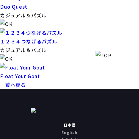
Duo Quest
カジュアル＆パズル
１２３４つなげるパズル
カジュアル＆パズル
Float Your Goat
一覧へ戻る
日本語
English