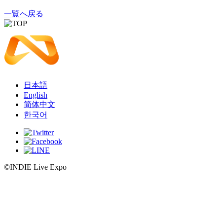
一覧へ戻る
日本語
English
简体中文
한국어
©INDIE Live Expo