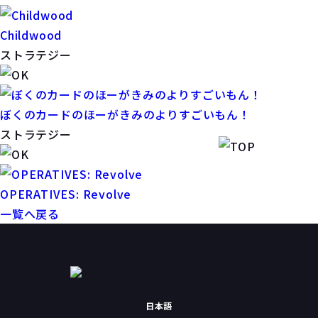
Childwood
ストラテジー
ぼくのカードのほーがきみのよりすごいもん！
ストラテジー
OPERATIVES: Revolve
一覧へ戻る
日本語