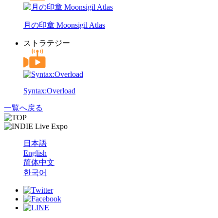
月の印章 Moonsigil Atlas
ストラテジー
Syntax:Overload
一覧へ戻る
日本語
English
简体中文
한국어