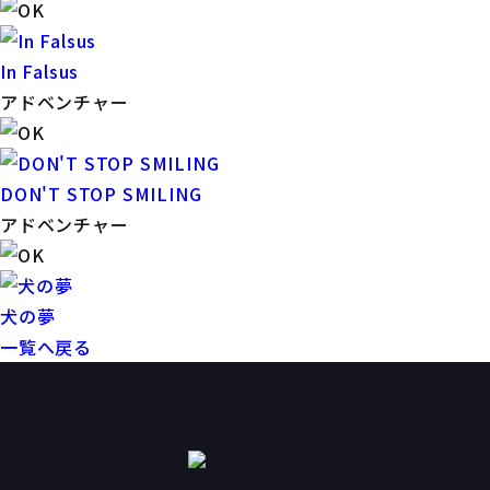
In Falsus
アドベンチャー
DON'T STOP SMILING
アドベンチャー
犬の夢
一覧へ戻る