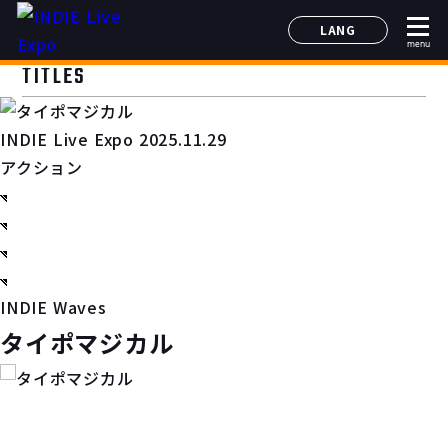
LANG
menu
日本語
TITLES
English
简体中文
INDIE Live Expo 2025.11.29
한국어
アクション
INDIE Waves
タイポマジカル