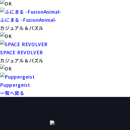
ふにまる -FusionAnimal-
カジュアル＆パズル
SPACE REVOLVER
カジュアル＆パズル
Puppergeist
一覧へ戻る