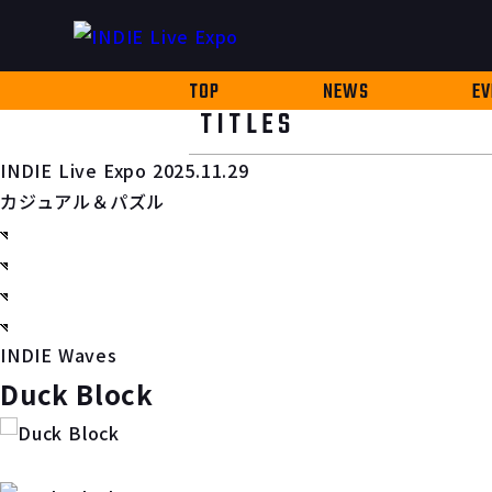
TOP
NEWS
EV
TITLES
INDIE Live Expo 2025.11.29
カジュアル＆パズル
INDIE Waves
Duck Block