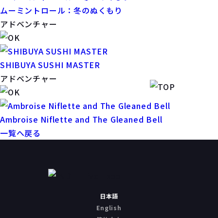
ムーミントロール：冬のぬくもり
アドベンチャー
SHIBUYA SUSHI MASTER
アドベンチャー
Ambroise Niflette and The Gleaned Bell
一覧へ戻る
日本語
English