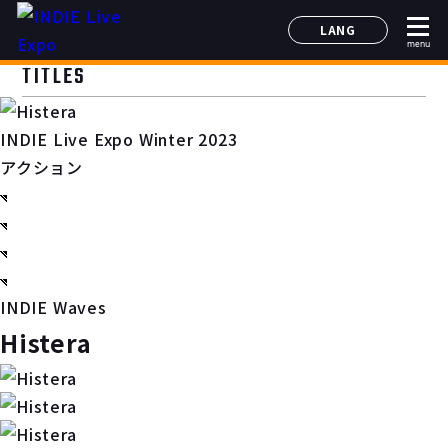
LANG
menu
日本語
TITLES
English
简体中文
INDIE Live Expo Winter 2023
한국어
アクション
INDIE Waves
Histera