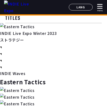
LANG
menu
日本語
TITLES
English
简体中文
INDIE Live Expo Winter 2023
한국어
ストラテジー
INDIE Waves
Eastern Tactics