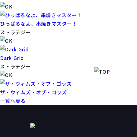
ひっぱるなよ、串焼きマスター！
ストラテジー
Dark Grid
ストラテジー
ザ・ウィムズ・オブ・ゴッズ
一覧へ戻る