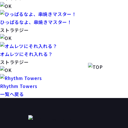
ひっぱるなよ、串焼きマスター！
ストラテジー
オムレツにそれ入れる？
ストラテジー
Rhythm Towers
一覧へ戻る