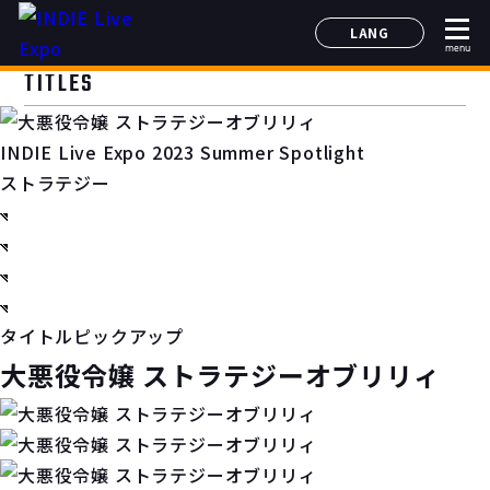
LANG
menu
日本語
TITLES
English
简体中文
INDIE Live Expo 2023 Summer Spotlight
한국어
ストラテジー
タイトルピックアップ
大悪役令嬢 ストラテジーオブリリィ