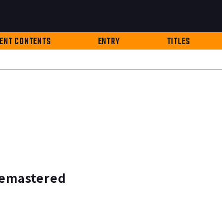
ENT CONTENTS
ENTRY
TITLES
astered