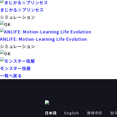
まじかる☆プリンセス
シミュレーション
ANLIFE: Motion-Learning Life Evolution
シミュレーション
モンスター宿屋
一覧へ戻る
日本語
English
简体中文
한