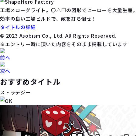
工場×ローグライト。〇△□の図形でヒーローを大量生産
効率の良い工場ビルドで、敵を打ち倒せ！
タイトルの詳細
© 2023 Asobism Co., Ltd. All Rights Reserved.
※エントリー時に頂いた内容をそのまま掲載しています
前へ
次へ
おすすめタイトル
ストラテジー