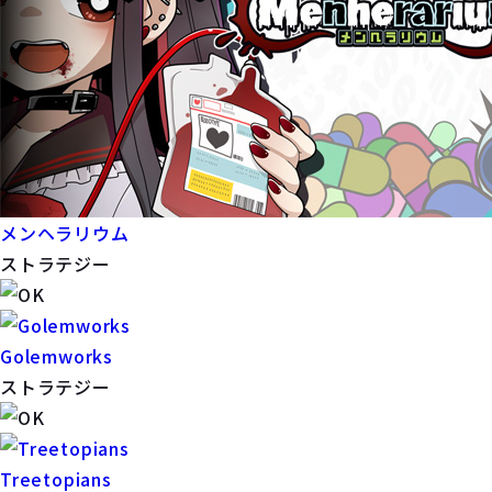
メンヘラリウム
ストラテジー
Golemworks
ストラテジー
Treetopians