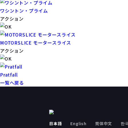
ワシントン・プライム
アクション
MOTORSLICE モータースライス
アクション
Pratfall
一覧へ戻る
日本語
English
简体中文
한