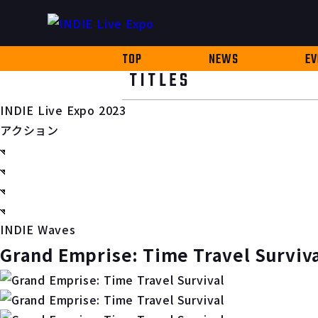
TOP
NEWS
EV
TITLES
INDIE Live Expo 2023
アクション
INDIE Waves
Grand Emprise: Time Travel Surviv