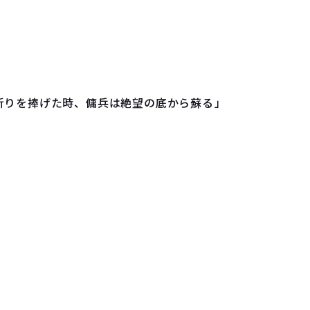
りを捧げた時、傭兵は絶望の底から蘇る――」