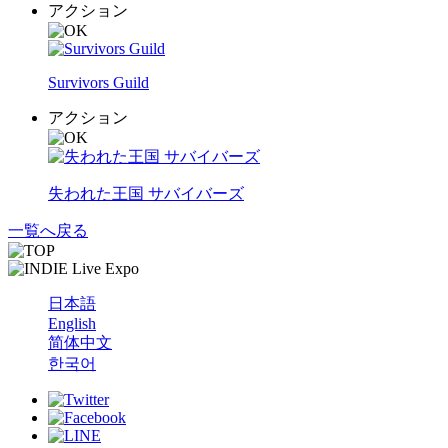
アクション
Survivors Guild
アクション
失われた王国 サバイバーズ
一覧へ戻る
日本語
English
简体中文
한국어