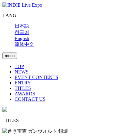
LANG
日本語
한국어
English
简体中文
menu
TOP
NEWS
EVENT CONTENTS
ENTRY
TITLES
AWARDS
CONTACT US
TITLES