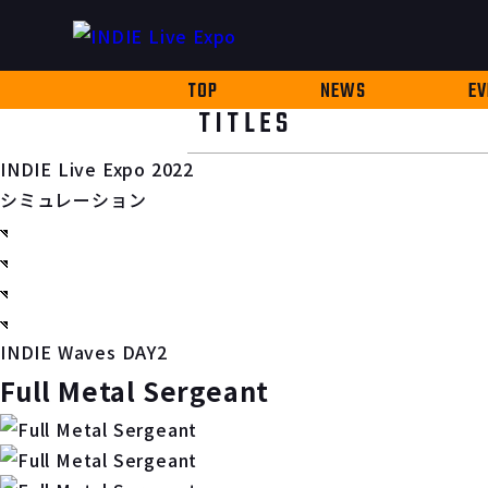
TOP
NEWS
EV
TITLES
INDIE Live Expo 2022
シミュレーション
INDIE Waves DAY2
Full Metal Sergeant