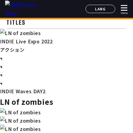
LANG
menu
日本語
TITLES
English
简体中文
INDIE Live Expo 2022
한국어
アクション
INDIE Waves DAY2
LN of zombies