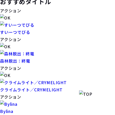
おすすめタイトル
アクション
すいーつでびる
アクション
森林脱出：終電
アクション
クライムライト／CRYMELIGHT
アクション
Bylina