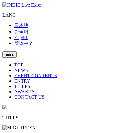
LANG
日本語
한국어
English
简体中文
menu
TOP
NEWS
EVENT CONTENTS
ENTRY
TITLES
AWARDS
CONTACT US
TITLES