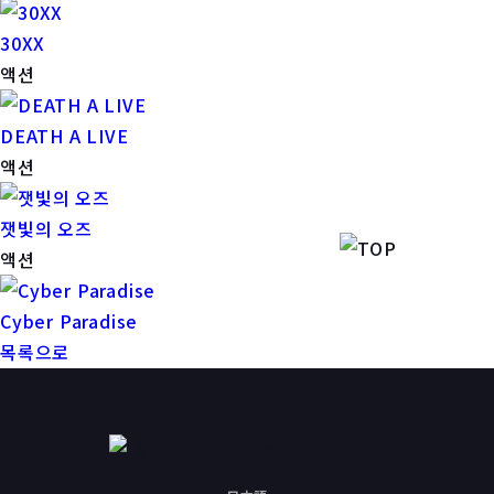
30XX
액션
DEATH A LIVE
액션
잿빛의 오즈
액션
Cyber Paradise
목록으로