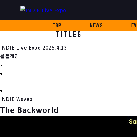
TOP
NEWS
EV
TITLES
INDIE Live Expo 2025.4.13
롤플레잉
INDIE Waves
The Backworld