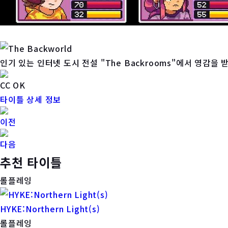
인기 있는 인터넷 도시 전설 "The Backrooms"에서 영감을 받
CC OK
타이틀 상세 정보
이전
다음
추천 타이틀
롤플레잉
HYKE:Northern Light(s)
롤플레잉