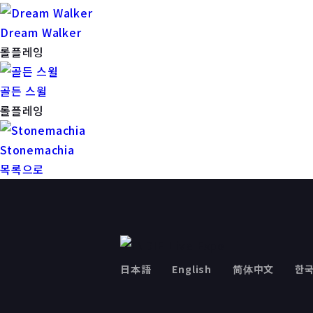
Dream Walker
롤플레잉
골든 스윌
롤플레잉
Stonemachia
목록으로
日本語
English
简体中文
한