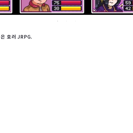
은 호러 JRPG.