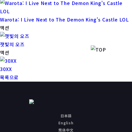
Warota: I Live Next to The Demon King's Castle LOL
액션
잿빛의 오즈
액션
30XX
목록으로
日本語
English
简体中文