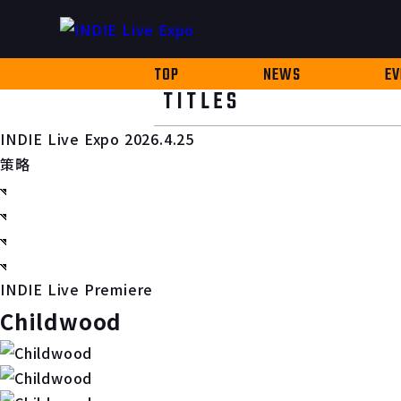
TOP
NEWS
EV
TITLES
INDIE Live Expo 2026.4.25
策略
INDIE Live Premiere
Childwood