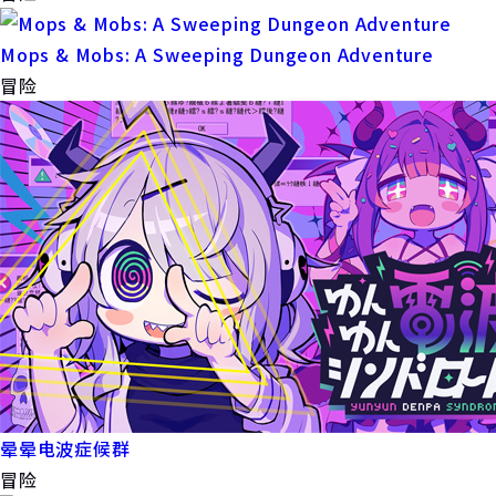
Mops & Mobs: A Sweeping Dungeon Adventure
冒险
晕晕电波症候群
冒险