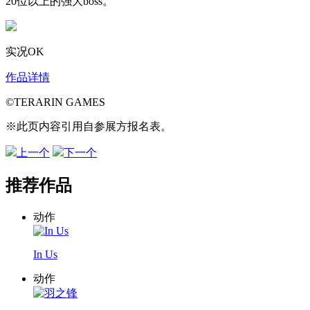
20位以上的强大boss。
实况OK
作品详情
©TERARIN GAMES
※此页内容引用自参展方报名表。
上一个
下一个
推荐作品
动作
In Us
动作