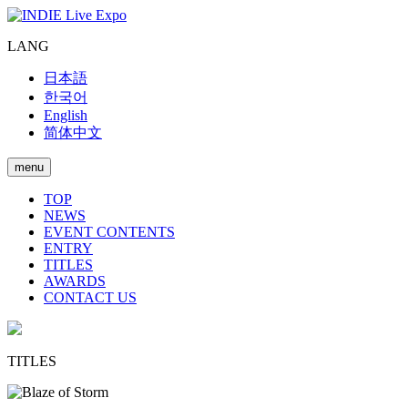
LANG
日本語
한국어
English
简体中文
menu
TOP
NEWS
EVENT CONTENTS
ENTRY
TITLES
AWARDS
CONTACT US
TITLES