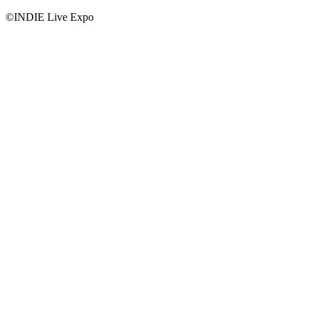
©INDIE Live Expo