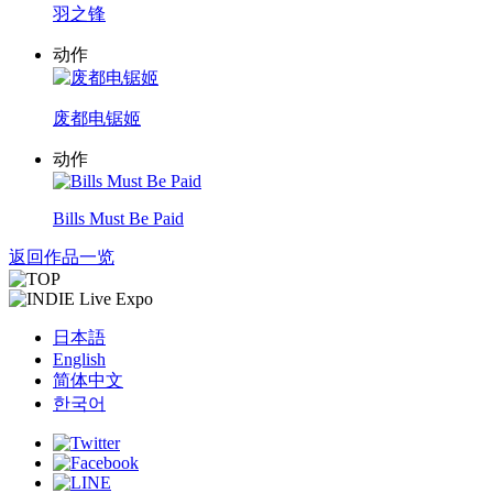
羽之锋
动作
废都电锯姬
动作
Bills Must Be Paid
返回作品一览
日本語
English
简体中文
한국어