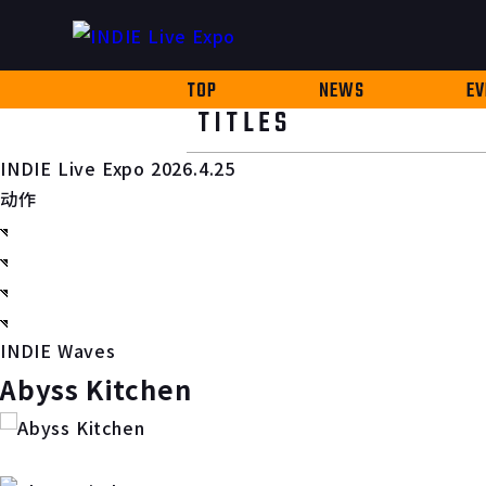
TOP
NEWS
EV
TITLES
INDIE Live Expo 2026.4.25
动作
INDIE Waves
Abyss Kitchen